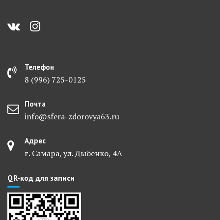
Телефон
8 (996) 725-0125
Почта
info@sfera-zdorovya63.ru
Адрес
г. Самара, ул. Дыбенко, 4А
QR-код для записи