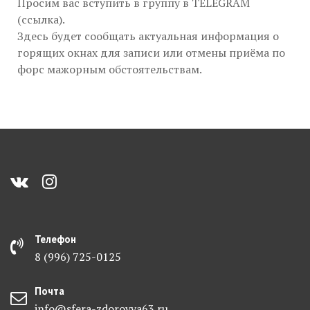
Просим вас вступить в группу в TELEGRAM
(ссылка).
Здесь будет сообщать актуальная информация о
горящих окнах для записи или отмены приёма по
форс мажорным обстоятельствам.
Телефон
8 (996) 725-0125
Почта
info@sfera-zdorovya63.ru