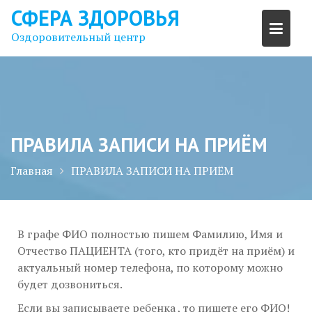
Перейти
СФЕРА ЗДОРОВЬЯ
к
Оздоровительный центр
содержимому
ПРАВИЛА ЗАПИСИ НА ПРИЁМ
Главная
ПРАВИЛА ЗАПИСИ НА ПРИЁМ
В графе ФИО полностью пишем Фамилию, Имя и
Отчество ПАЦИЕНТА (того, кто придёт на приём) и
актуальный номер телефона, по которому можно
будет дозвониться.
Если вы записываете ребенка , то пишете его ФИО!