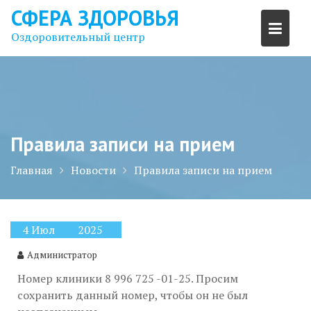
Перейти
СФЕРА ЗДОРОВЬЯ
к
Оздоровительный центр
содержимому
Правила записи на прием
Главная
Новости
Правила записи на прием
4
Июл
2025
Администратор
Номер клиники 8 996 725 -01-25. Просим
сохранить данный номер, чтобы он не был