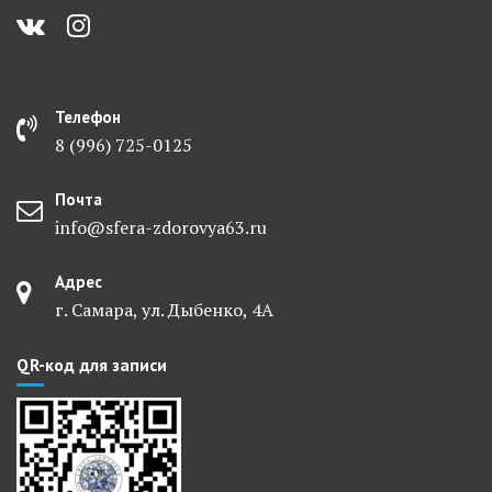
Телефон
8 (996) 725-0125
Почта
info@sfera-zdorovya63.ru
Адрес
г. Самара, ул. Дыбенко, 4А
QR-код для записи